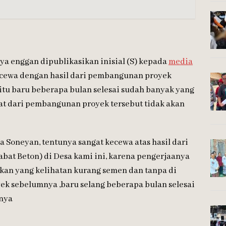
a enggan dipublikasikan inisial (S) kepada
media
ecewa dengan hasil dari pembangunan proyek
 itu baru beberapa bulan selesai sudah banyak yang
aat dari pembangunan proyek tersebut tidak akan
 Soneyan, tentunya sangat kecewa atas hasil dari
abat Beton) di Desa kami ini, karena pengerjaanya
ukan yang kelihatan kurang semen dan tanpa di
yek sebelumnya ,baru selang beberapa bulan selesai
pnya