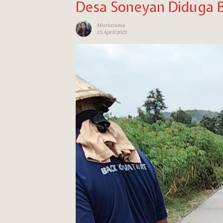
Desa Soneyan Diduga 
Muriatama
13 April 2023