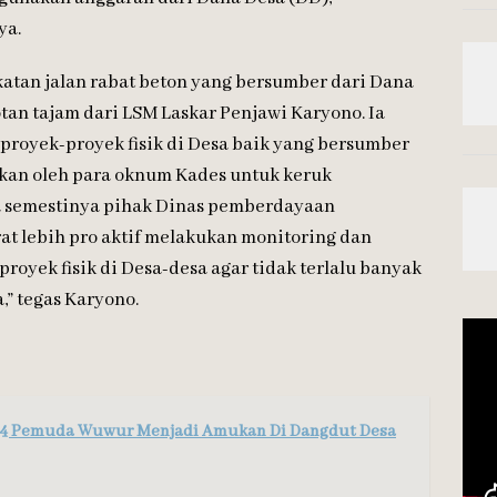
ya.
tan jalan rabat beton yang bersumber dari Dana
tan tajam dari LSM Laskar Penjawi Karyono. Ia
proyek-proyek fisik di Desa baik yang bersumber
kan oleh para oknum Kades untuk keruk
a semestinya pihak Dinas pemberdayaan
t lebih pro aktif melakukan monitoring dan
royek fisik di Desa-desa agar tidak terlalu banyak
” tegas Karyono.
 4 Pemuda Wuwur Menjadi Amukan Di Dangdut Desa