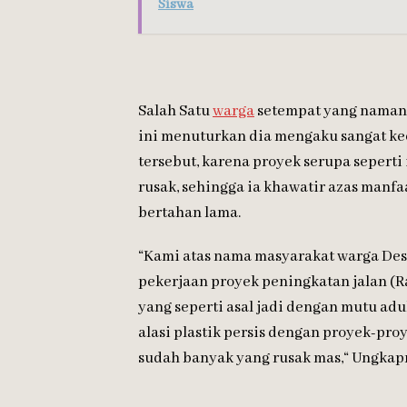
Siswa
Salah Satu
warga
setempat yang namany
ini menuturkan dia mengaku sangat k
tersebut, karena proyek serupa seperti
rusak, sehingga ia khawatir azas manf
bertahan lama.
“Kami atas nama masyarakat warga Desa
pekerjaan proyek peningkatan jalan (R
yang seperti asal jadi dengan mutu ad
alasi plastik persis dengan proyek-pro
sudah banyak yang rusak mas,“ Ungka