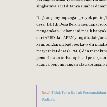
singkatnya, saat ditanya sumber danan
Dugaan penyimpangan proyek peningka
desa (DD) di Desa Beruh mendapat soro
mengatakan ,”Selama ini masih banyak 
dari APBD dan APBN yang disalahguna
keuntungan pribadi perkaya diri, mak
masyarakat desa (DPMD) dan Inspektora
pemeriksaan terhadap hasil pekerjaan p
adanya’penyimpangan atau korupsinya,
Read
Tidak Tahu Duduk Permasalahan
Dadirejo