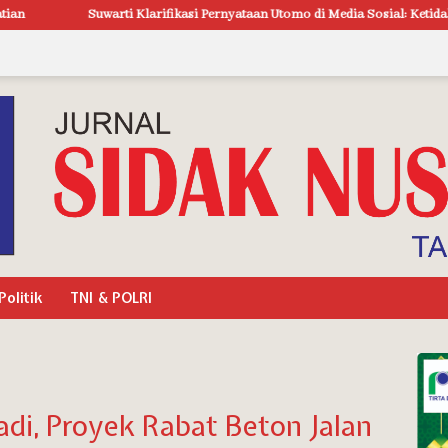
kasi Pernyataan Utomo di Media Sosial: Ketidakhadiran Saat Konfrontasi Bu
Politik
TNI & POLRI
di, Proyek Rabat Beton Jalan